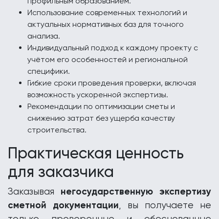
профильным образованием.
Использование современных технологий и
актуальных нормативных баз для точного
анализа.
Индивидуальный подход к каждому проекту с
учётом его особенностей и региональной
специфики.
Гибкие сроки проведения проверки, включая
возможность ускоренной экспертизы.
Рекомендации по оптимизации сметы и
снижению затрат без ущерба качеству
строительства.
Практическая ценность
для заказчика
негосударственную экспертизу
Заказывая
сметной документации
, вы получаете не