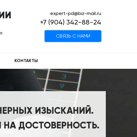
ИИ
expert-pd@biz-mail.ru
+7 (904) 342-88-24
на
CВЯЗЬ С НАМИ
КОНТАКТЫ
НЕРНЫХ ИЗЫСКАНИЙ.
 НА ДОСТОВЕРНОСТЬ.