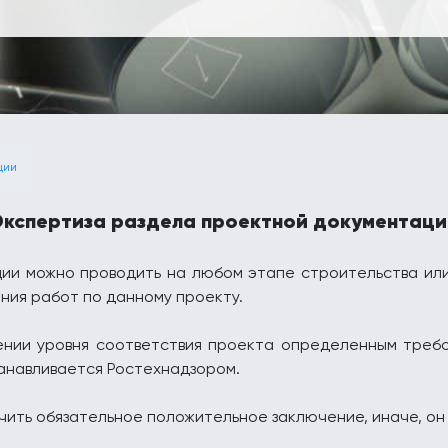
ции
Экспертиза раздела проектной документаци
ии можно проводить на любом этапе строительства или
ния работ по данному проекту.
нии уровня соответствия проекта определенным требо
анавливается Ростехнадзором.
чить обязательное положительное заключение, иначе, он