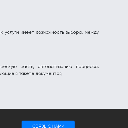
к услуги имеет возможность выбора, между
ическую часть, автоматизацию процесса,
вующие в пакете документов;
CВЯЗЬ С НАМИ