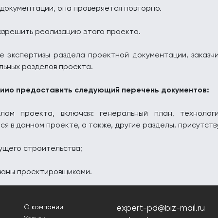
документации, она проверяется повторно.
азрешить реализацию этого проекта.
е экспертизы раздела проектной документации, заказчи
льных разделов проекта.
димо предоставить следующий перечень документов:
лам проекта, включая: генеральный план, технолог
я в данном проекте, а также, другие разделы, присутст
ущего строительства;
ованы проектировщиками.
expert-pd@biz-mail.ru
О компании