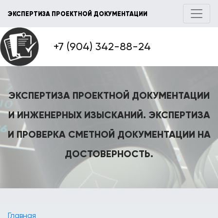
ЭКСПЕРТИЗА ПРОЕКТНОЙ ДОКУМЕНТАЦИИ
+7 (904) 342-88-24
ЭКСПЕРТИЗА ПРОЕКТНОЙ ДОКУМЕНТАЦИИ
И ИНЖЕНЕРНЫХ ИЗЫСКАНИЙ. ЭКСПЕРТИЗА
И ПРОВЕРКА СМЕТНОЙ ДОКУМЕНТАЦИИ НА
ДОСТОВЕРНОСТЬ.
Главная