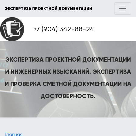
ЭКСПЕРТИЗА ПРОЕКТНОЙ ДОКУМЕНТАЦИИ
+7 (904) 342-88-24
ЭКСПЕРТИЗА ПРОЕКТНОЙ ДОКУМЕНТАЦИИ
И ИНЖЕНЕРНЫХ ИЗЫСКАНИЙ. ЭКСПЕРТИЗА
И ПРОВЕРКА СМЕТНОЙ ДОКУМЕНТАЦИИ НА
ДОСТОВЕРНОСТЬ.
Главная