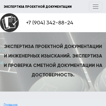
ЭКСПЕРТИЗА ПРОЕКТНОЙ ДОКУМЕНТАЦИИ
+7 (904) 342-88-24
ЭКСПЕРТИЗА ПРОЕКТНОЙ ДОКУМЕНТАЦИИ
И ИНЖЕНЕРНЫХ ИЗЫСКАНИЙ. ЭКСПЕРТИЗА
И ПРОВЕРКА СМЕТНОЙ ДОКУМЕНТАЦИИ НА
ДОСТОВЕРНОСТЬ.
Главная