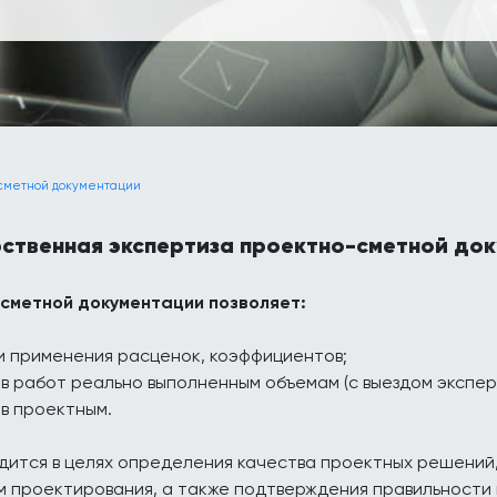
-сметной документации
ственная экспертиза проектно-сметной до
сметной документации позволяет:
и применения расценок, коэффициентов;
в работ реально выполненным объемам (с выездом экспер
в проектным.
ится в целях определения качества проектных решений,
 проектирования, а также подтверждения правильности