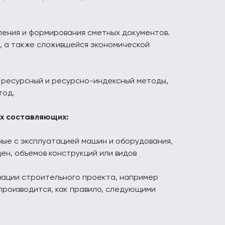
ения и формирования сметных документов.
а, а также сложившейся экономической
 ресурсный и ресурсно-индексный методы,
тод.
их составляющих:
ные с эксплуатацией машин и оборудования,
ен, объемов конструкций или видов
зации строительного проекта, например
производится, как правило, следующими