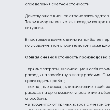
определения сметной стоимости.
Действующее в нашей стране законодатель
Такой выбор выполняется в каждой конкретн
ситуации.
В настоящее время одними из наиболее пер
но в современном строительстве также ши
Общая сметная стоимость производства 
- прямые затраты, включающие в себя стоим
расходы на заработную плату рабочим. Они 
производимых работ;
- накладные расходы, включающие в себя з
расходы на организацию, управление и обс
способами:
- в процентах от прямых затрат с учетом ф