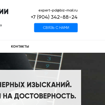
ИИ
expert-pd@biz-mail.ru
+7 (904) 342-88-24
на
CВЯЗЬ С НАМИ
КОНТАКТЫ
НЕРНЫХ ИЗЫСКАНИЙ.
 НА ДОСТОВЕРНОСТЬ.