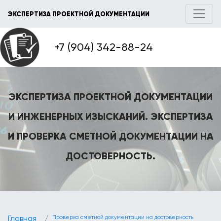
ЭКСПЕРТИЗА ПРОЕКТНОЙ ДОКУМЕНТАЦИИ
+7 (904) 342-88-24
ЭКСПЕРТИЗА ПРОЕКТНОЙ ДОКУМЕНТАЦИИ
И ИНЖЕНЕРНЫХ ИЗЫСКАНИЙ. ЭКСПЕРТИЗА
И ПРОВЕРКА СМЕТНОЙ ДОКУМЕНТАЦИИ НА
ДОСТОВЕРНОСТЬ.
Главная
Проверка сметной документации на достоверность